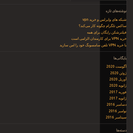
نوشته‌های تازه
شبکه های وایرلس و خرید vpn
ساکس تلگرام چگونه کار می‌کند؟
فیلترشکن رایگان برای همه
خرید VPN برای کارمندان الزامی است
با خرید VPN تلفن سامسونگ خود را امن سازید
بایگانی‌ها
آگوست 2020
ژوئن 2020
آوریل 2020
ژانویه 2020
فوریه 2017
ژانویه 2017
دسامبر 2016
نوامبر 2016
سپتامبر 2016
دسته‌ها