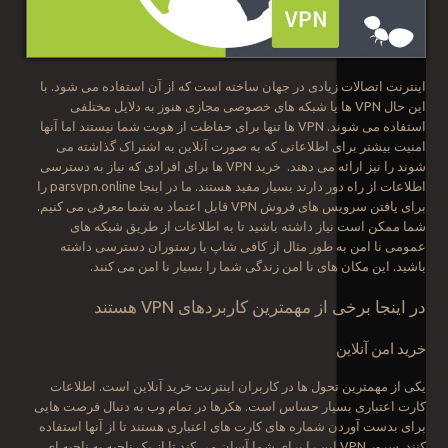
اینترنت اتصالات زیادی در جهان ساخته است که از آن استفاده می شود. با
این حال VPN ها یا شبکه های خصوصی مجازی هنوز به دلایل مختلفی
استفاده می شوند. VPN ها تنها برای حفاظت از هویت شما نیستند اما آنها
امنیت بیشتر برای اطلاعاتی که به صورت آنلاین به اشتراک گذاشته می
شوند را نیز ارائه می دهند. خرید VPN ها برای افرادی که نیاز به دسترسی
اطلاعات از راه دور دارند بسیار مفید هستند. ما در اینجا parsvpn.online را
برای یافتن سرویس های فروش VPN قابل اعتماد به شما معرفی می کنیم.
شما ممکن است نیاز داشته باشید تا به اطلاعات از طریق شبکه های
عمومی نا امن به طور مثال از کافی شاپ یا رستوران دسترسی داشته
باشید. این مکان های نا امن زندگی شما را بسیار نا امن می کنند.
در اینجا برخی از مهمترین کاربردهای VPN هستند
خرید امن آنلاین
یکی از مهمترین تحول ها در کاربران اینترنت خرید آنلاین است. اطلاعات
کارت اعتباری بسیار حساس است. هکرها در تمام وب به دنبال فرصت هایی
برای بدست آوردن شماره های کارت های اعتباری هستند تا از آنها استفاده
کنند. سرور VPN این را برای شما آسان می کند تا از یک ناحیه به ناحیه ای