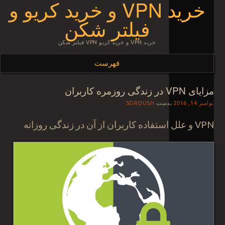
خرید VPN و خرید کریو و
فیلتر شکن
خرید VPN و خرید کریو VPN فیلتر شکن
فهرست
مزایای VPN در زندگی روزمره کاربران
رفتن به نوشته‌ها
نوامبر 14, 2016
بدست
SOROUSH
VPN و علل استفاده کاربران از آن در زندگی روزانه