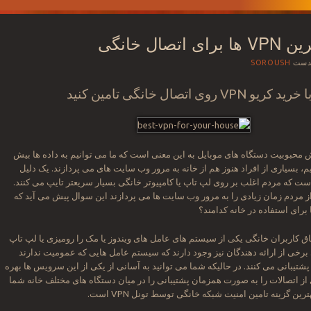
تصال خانگی
دست
SOROUSH
روی اتصال خانگی تامین کنید
یش محبوبیت دستگاه های موبایل به این معنی است که ما می توانیم به داده ها بیش
، بسیاری از افراد هنوز هم از خانه به مرور وب سایت های می پردازند. یک دلیل
ست که مردم اغلب بر روی لپ تاپ یا کامپیوتر خانگی بسیار سریعتر تایپ می کنند.
از مردم زمان زیادی را به مرور وب سایت ها می پردازند این سوال پیش می آید که
اق کاربران خانگی یکی از سیستم های عامل های ویندوز یا مک را رومیزی یا لپ تاپ
 برخی از ارائه دهندگان نیز وجود دارند که سیستم عامل هایی که عمومیت ندارند
 پشتیبانی می کنند. در حالیکه شما می توانید به آسانی از یکی از این سرویس ها بهره
ی از اتصالات را به صورت همزمان پشتیبانی را در میان دستگاه های مختلف خانه شما
ین گزینه تامین امنیت شبکه خانگی توسط تونل VPN است.