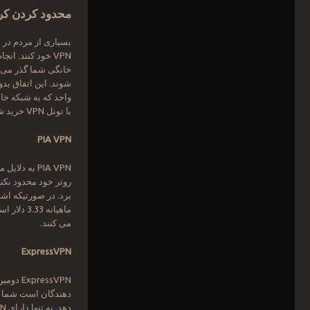
محدود کردن کر
بسیاری از مردم در ا
VPN خود کنند. ا
شوند. این اتفاق بدو
واحد که به شبکه خ
با تونل VPN خرید شده برای استفاده خانگی است.
PIA VPN
برد. در صورتیکه اشت
می کنند.
ExpressVPN
دهندگان است شما نم