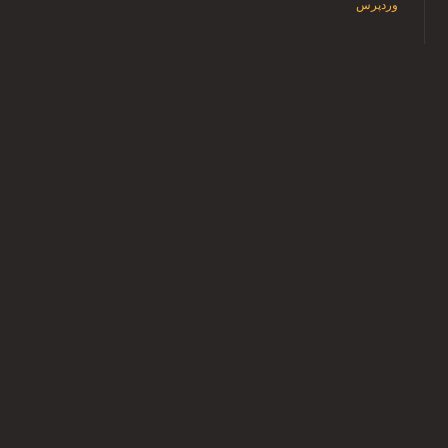
وردپرس