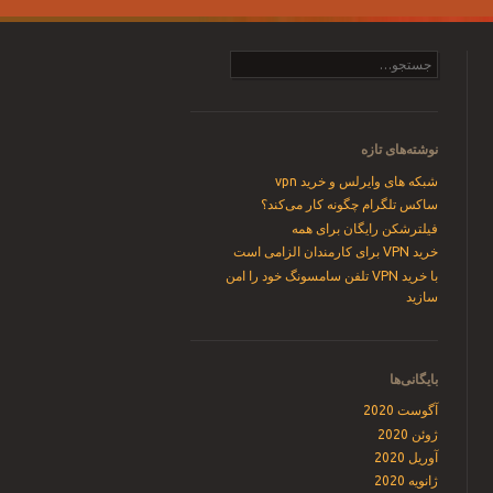
جست‌وجو
نوشته‌های تازه
شبکه های وایرلس و خرید vpn
ساکس تلگرام چگونه کار می‌کند؟
فیلترشکن رایگان برای همه
خرید VPN برای کارمندان الزامی است
با خرید VPN تلفن سامسونگ خود را امن
سازید
بایگانی‌ها
آگوست 2020
ژوئن 2020
آوریل 2020
ژانویه 2020