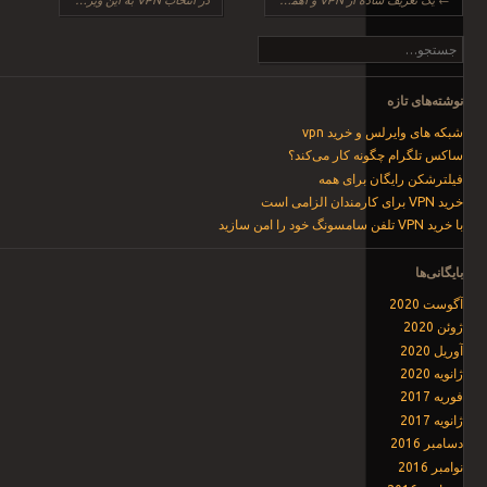
جست‌وجو
نوشته‌های تازه
شبکه های وایرلس و خرید vpn
ساکس تلگرام چگونه کار می‌کند؟
فیلترشکن رایگان برای همه
خرید VPN برای کارمندان الزامی است
با خرید VPN تلفن سامسونگ خود را امن سازید
بایگانی‌ها
آگوست 2020
ژوئن 2020
آوریل 2020
ژانویه 2020
فوریه 2017
ژانویه 2017
دسامبر 2016
نوامبر 2016