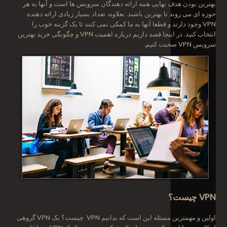
بهترین بودن هدف نهایی همه ارائه دهندگان سرویس ها است و آنها به هر
حوزه ای می روند تا بهترین باشند. بعلاوه، تعداد بسیار زیادی ارائه دهنده
VPN وجود دارند و قطعا آنها به ما کمکی نمی کنند تا یک گزینه خوب را
انتخاب کنید. در اینجا قصد داریم درباره اهمیت VPN و چگونگی خرید بهترین
سرویس VPN صحبت کنیم.
VPN
چیست؟
اولین و مهمترین مسئله این است که بدانیم VPN چیست؟ یک VPN گروهی